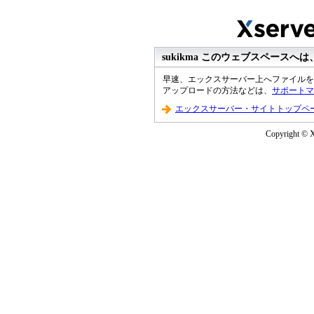
sukikma このウェブスペース
早速、エックスサーバー上へファイルを
アップロードの方法などは、
サポートマ
エックスサーバー・サイトトップペ
Copyright © Xs